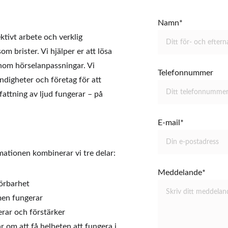
Namn*
ktivt arbete och verklig 
om brister. Vi hjälper er att lösa 
inom hörselanpassningar. Vi 
Telefonnummer
ndigheter och företag för att 
ttning av ljud fungerar – på 
E-mail*
ormationen kombinerar vi tre delar:
Meddelande*
hörbarhet
emen fungerar
erar och förstärker
 om att få helheten att fungera i 