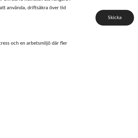
tt använda, driftsäkra över tid 
Skicka
ress och en arbetsmiljö där fler 