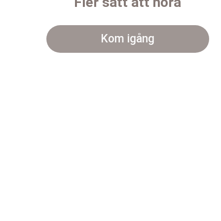
Fler sätt att höra
Kom igång