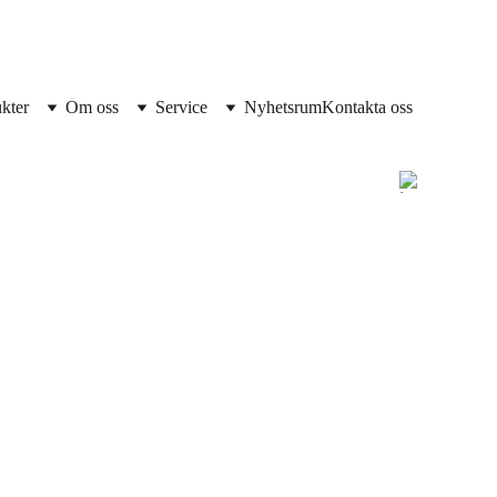
kter
Om oss
Service
Nyhetsrum
Kontakta oss