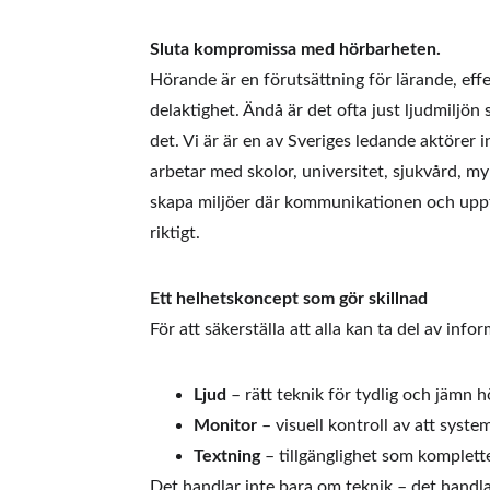
Sluta kompromissa med hörbarheten.
Hörande är en förutsättning för lärande, effe
delaktighet. Ändå är det ofta just ljudmiljön s
det. Vi är är en av Sveriges ledande aktörer 
arbetar med skolor, universitet, sjukvård, my
skapa miljöer där kommunikationen och uppfa
riktigt.
Ett helhetskoncept som gör skillnad
För att säkerställa att alla kan ta del av inf
Ljud
 – rätt teknik för tydlig och jämn 
Monitor
 – visuell kontroll av att syst
Textning
 – tillgänglighet som komplett
Det handlar inte bara om teknik – det handlar