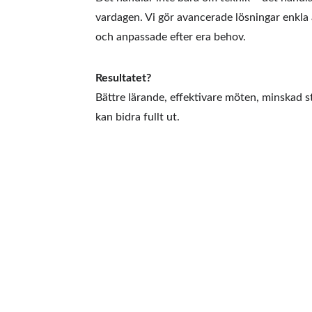
vardagen. Vi gör avancerade lösningar enkla a
och anpassade efter era behov.
Resultatet?
Bättre lärande, effektivare möten, minskad st
kan bidra fullt ut.