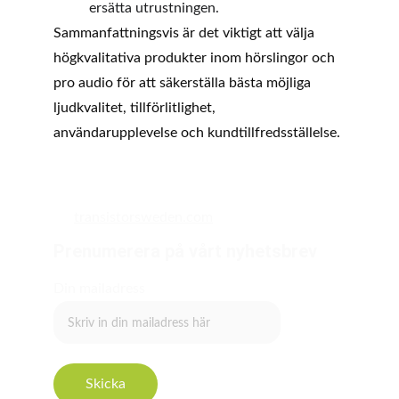
ersätta utrustningen.
Sammanfattningsvis är det viktigt att välja 
högkvalitativa produkter inom hörslingor och 
pro audio för att säkerställa bästa möjliga 
ljudkvalitet, tillförlitlighet, 
användarupplevelse och kundtillfredsställelse.
transistorsweden.com
Prenumerera på vårt nyhetsbrev
Din mailadress
Skicka