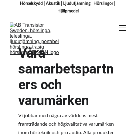
Hörselskydd
 | 
Akustik
 | 
Ljudutjämning
 | 
Hörslingor
 | 
H
jälpmedel
Våra 
samarbetspartn
ers och 
varumärken
Vi jobbar med några av världens mest 
framträdande och högkvalitativa varumärken 
inom hörteknik och pro audio. Alla produkter 