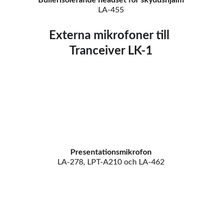
Bullerisolerande headset för skyddshjälm
LA-455
Externa mikrofoner till 
Tranceiver LK-1
Presentationsmikrofon
LA-278, LPT-A210 och LA-462