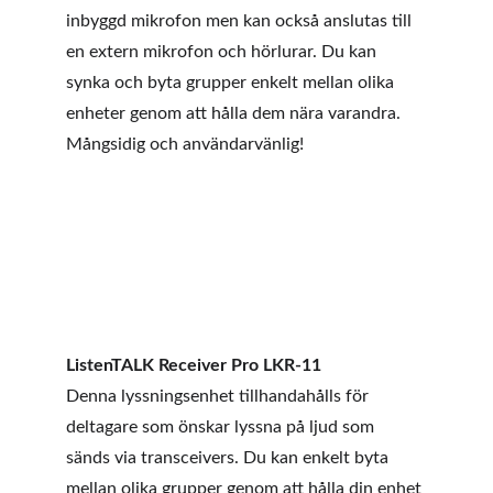
inbyggd mikrofon men kan också anslutas till 
en extern mikrofon och hörlurar. Du kan 
synka och byta grupper enkelt mellan olika 
enheter genom att hålla dem nära varandra. 
Mångsidig och användarvänlig!
ListenTALK Receiver Pro LKR-11
Denna lyssningsenhet tillhandahålls för 
deltagare som önskar lyssna på ljud som 
sänds via transceivers. Du kan enkelt byta 
mellan olika grupper genom att hålla din enhet 