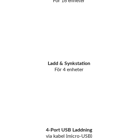
För 16 enheter
Ladd & Synkstation
För 4 enheter
4-Port USB Laddning
via kabel (micro-USB)