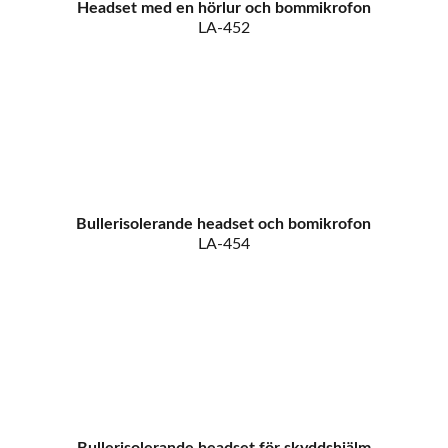
Headset med en hörlur och bommikrofon
LA-452
Bullerisolerande headset och bomikrofon
LA-454