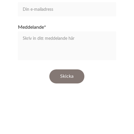
Meddelande*
Skicka