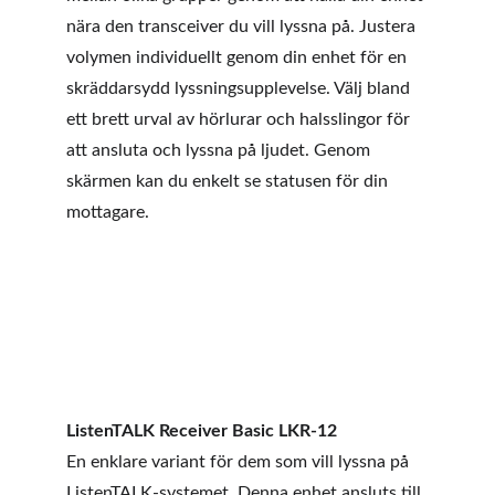
nära den transceiver du vill lyssna på. Justera 
volymen individuellt genom din enhet för en 
skräddarsydd lyssningsupplevelse. Välj bland 
ett brett urval av hörlurar och halsslingor för 
att ansluta och lyssna på ljudet. Genom 
skärmen kan du enkelt se statusen för din 
mottagare.
ListenTALK Receiver Basic LKR-12
En enklare variant för dem som vill lyssna på 
ListenTALK-systemet. Denna enhet ansluts till 