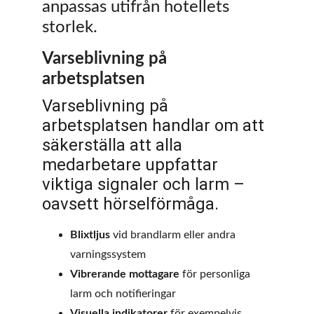
anpassas utifrån hotellets 
storlek.
Varseblivning på 
arbetsplatsen
Varseblivning på 
arbetsplatsen handlar om att 
säkerställa att alla 
medarbetare uppfattar 
viktiga signaler och larm – 
oavsett hörselförmåga.
Blixtljus
 vid brandlarm eller andra 
varningssystem
Vibrerande mottagare
 för personliga 
larm och notifieringar
Visuella indikatorer
 för exempelvis 