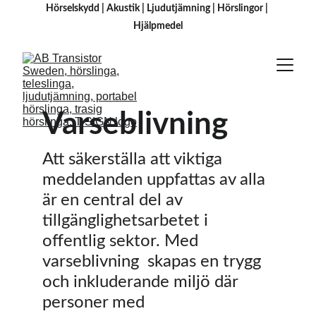
Hörselskydd
 | 
Akustik
 | 
Ljudutjämning
 | 
Hörslingor
 | 
H
jälpmedel
Varseblivning
Att säkerställa att viktiga 
meddelanden uppfattas av alla 
är en central del av 
tillgänglighetsarbetet i 
offentlig sektor. Med 
varseblivning  skapas en trygg 
och inkluderande miljö där 
personer med 