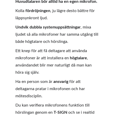
Huvudtalaren bör alltid ha en egen mikrofon.
Kolla 
fördröjningen
, ju lägre desto bättre för 
läppsynkront ljud.
Undvik dubbla systemuppsättningar
, mixa 
ljudet så alla mikrofoner har samma utgång till 
både högtalare och hörslinga.
Ett knep för att få deltagare att använda 
mikrofoner är att installera en 
högtalare
, 
användandet blir mer naturligt då man kan 
höra sig själv.
Ha en person som är 
ansvarig 
för att 
deltagarna pratar i mikrofonen och har 
mötesdisciplin. 
Du kan verifiera mikrofonens funktion till 
hörslingan genom en 
T-SIGN
 och se i realtid 