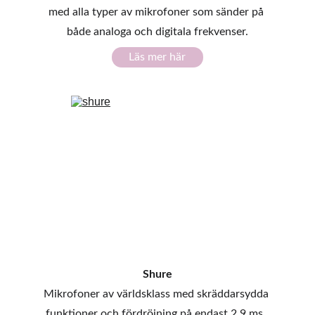
med alla typer av mikrofoner som sänder på 
både analoga och digitala frekvenser.
Läs mer här
Shure
Mikrofoner av världsklass med skräddarsydda 
funktioner och fördröjning på endast 2,9 ms. 