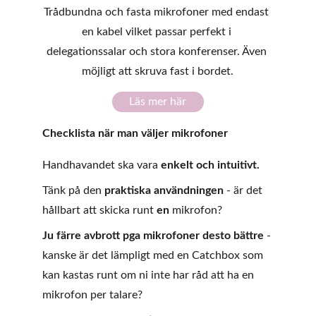
Trådbundna och fasta mikrofoner med endast 
en kabel vilket passar perfekt i 
delegationssalar och stora konferenser. Även 
möjligt att skruva fast i bordet.
Läs mer här
Checklista när man väljer mikrofoner
Handhavandet ska vara 
enkelt och intuitivt.
Tänk på den 
praktiska användningen
 - är det 
hållbart att skicka runt 
en 
mikrofon?
Ju färre avbrott pga mikrofoner desto bättre
 - 
kanske är det lämpligt med en Catchbox som 
kan kastas runt om ni inte har råd att ha en 
mikrofon per talare?