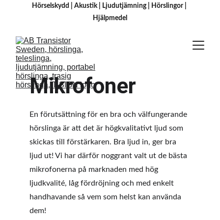
Hörselskydd
 | 
Akustik
 | 
Ljudutjämning
 | 
Hörslingor
 | 
H
jälpmedel
Mikrofoner
En förutsättning för en bra och välfungerande 
hörslinga är att det är högkvalitativt ljud som 
skickas till förstärkaren. Bra ljud in, ger bra 
ljud ut! Vi har därför noggrant valt ut de bästa 
mikrofonerna på marknaden med hög 
ljudkvalité, låg fördröjning och med enkelt 
handhavande så vem som helst kan använda 
dem!