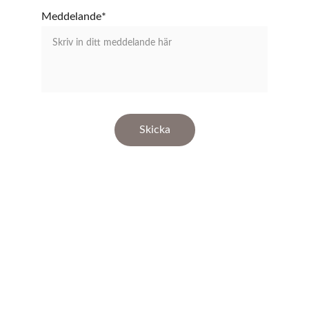
Meddelande*
Skicka