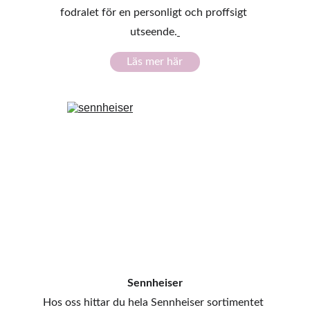
fodralet för en personligt och proffsigt 
utseende.
Läs mer här
Sennheiser
Hos oss hittar du hela Sennheiser sortimentet 