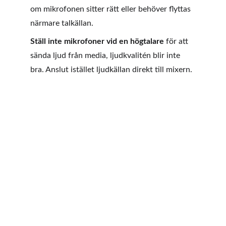
om mikrofonen sitter rätt eller behöver flyttas 
närmare talkällan.
Ställ inte mikrofoner vid en högtalare
 för att 
sända ljud från media, ljudkvalitén blir inte 
bra. Anslut istället ljudkällan direkt till mixern.