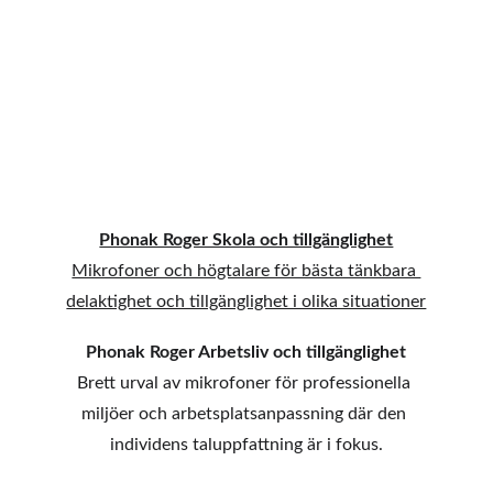
Phonak Roger Skola och tillgänglighet
Mikrofoner och högtalare för bästa tänkbara 
delaktighet och tillgänglighet i olika situationer
Phonak Roger
 Arbetsliv och tillgänglighet
Brett urval av mikrofoner för professionella 
miljöer och arbetsplatsanpassning där den 
individens taluppfattning är i fokus.