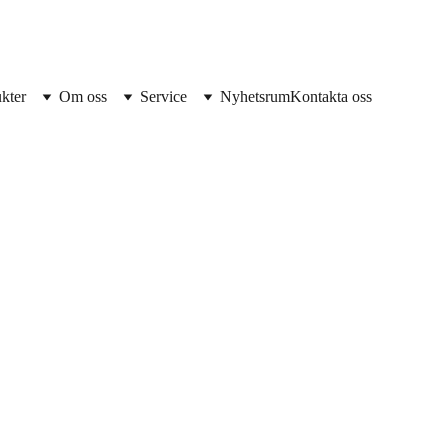
kter
Om oss
Service
Nyhetsrum
Kontakta oss