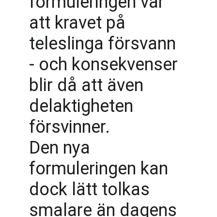
formuleringen var 
att kravet på 
teleslinga försvann 
- och konsekvenser 
blir då att även 
delaktigheten 
försvinner.
Den nya 
formuleringen kan 
dock lätt tolkas 
smalare än dagens 