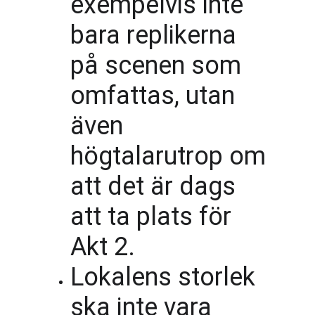
exempelvis inte 
bara replikerna 
på scenen som 
omfattas, utan 
även 
högtalarutrop om 
att det är dags 
att ta plats för 
Akt 2. 
Lokalens storlek 
ska inte vara 