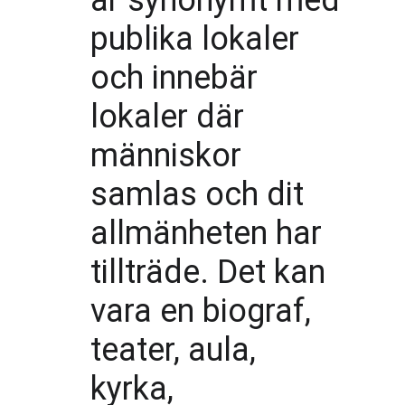
är synonymt med 
publika lokaler 
och innebär 
lokaler där 
människor 
samlas och dit 
allmänheten har 
tillträde. Det kan 
vara en biograf, 
teater, aula, 
kyrka, 