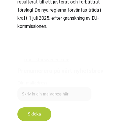
resulterat till ett justerat och förbättrat 
förslag! De nya reglerna förväntas träda i 
kraft 1 juli 2025, efter granskning av EU-
kommissionen.
transistorsweden.com
Prenumerera på vårt nyhetsbrev
Din mailadress
Skicka