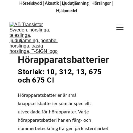
Hörselskydd
 | 
Akustik
 | 
Ljudutjämning
 | 
Hörslingor
 | 
H
jälpmedel
Hörapparatsbatterier
Storlek: 10, 312, 13, 675 
och 675 CI
Hörapparatsbatterier är små 
knappcellsbatterier som är speciellt 
utvecklade för hörapparater. Varje 
hörapparatsbatteri har en färg- och 
nummerbeteckning (färgen på klistermärket 