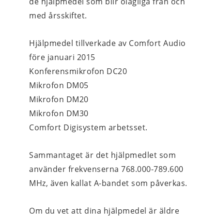
de hjälpmedel som blir olagliga från och 
med årsskiftet.
Hjälpmedel tillverkade av Comfort Audio 
före januari 2015
Konferensmikrofon DC20
Mikrofon DM05
Mikrofon DM20
Mikrofon DM30
Comfort Digisystem arbetsset.
Sammantaget är det hjälpmedlet som 
använder frekvenserna 768.000-789.600 
MHz, även kallat A-bandet som påverkas.
Om du vet att dina hjälpmedel är äldre 