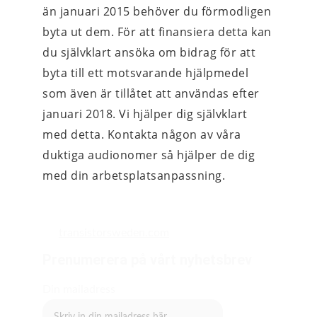
än januari 2015 behöver du förmodligen 
byta ut dem. För att finansiera detta kan 
du självklart ansöka om bidrag för att 
byta till ett motsvarande hjälpmedel 
som även är tillåtet att användas efter 
januari 2018. Vi hjälper dig självklart 
med detta. Kontakta någon av våra 
duktiga audionomer så hjälper de dig 
med din arbetsplatsanpassning.
transistorsweden.com
Prenumerera på vårt nyhetsbrev
Din mailadress