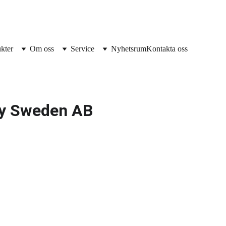
kter
Om oss
Service
Nyhetsrum
Kontakta oss
ey Sweden AB