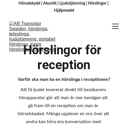
Hörselskydd
 | 
Akustik
 | 
Ljudutjämning
 | 
Hörslingor
 | 
H
jälpmedel
Hörslingor för 
reception
Varför ska man ha en hörslinga i receptionen?
Att få ljudet levererat direkt till besökarens 
hörapparater gör att man är mer benägen att 
gå fram till en reception om man är 
hörselskadad. Många upplever en oro över att 
andra kan höra ens konversation med 