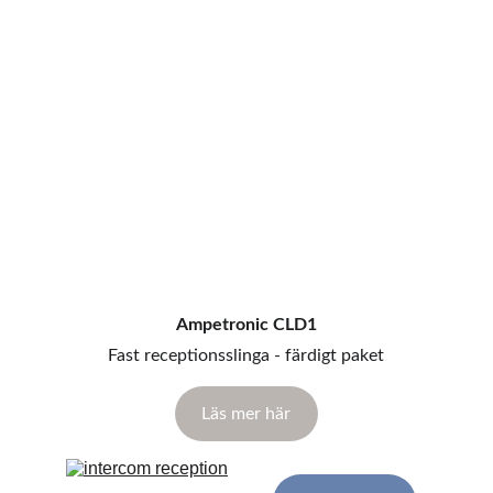
Ampetronic CLD1
Fast receptionsslinga - färdigt paket
Läs mer här