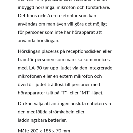
inbyggd hörslinga, mikrofon och förstärkare. 
Det finns också en telefonlur som kan 
användas om man även vill göra det möjligt 
för personer som inte har hörapparat att 
använda hörslingan. 
Hörslingan placeras på receptionsdisken eller 
framför personen som man ska kommunicera 
med. LA-90 tar upp ljudet via den integrerade 
mikrofonen eller en extern mikrofon och 
överför ljudet trådlöst till personer med 
hörapparater (slå på "T"- eller "MT"-läge).
Du kan välja att antingen ansluta enheten via 
den medföljda strömkabeln eller 
laddningsbara batterier.
Mått: 200 x 185 x 70 mm