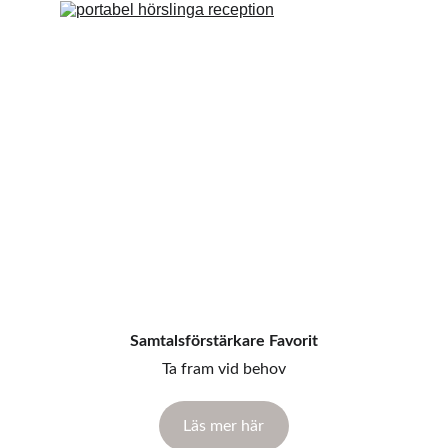
Samtalsförstärkare Favorit
Ta fram vid behov
Läs mer här