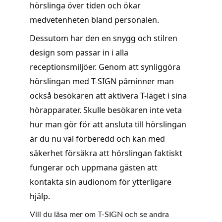
hörslinga över tiden och ökar 
medvetenheten bland personalen.
Dessutom har den en snygg och stilren 
design som passar in i alla 
receptionsmiljöer. Genom att synliggöra 
hörslingan med T-SIGN påminner man 
också besökaren att aktivera T-läget i sina 
hörapparater. Skulle besökaren inte veta 
hur man gör för att ansluta till hörslingan 
är du nu väl förberedd och kan med 
säkerhet försäkra att hörslingan faktiskt 
fungerar och uppmana gästen att 
kontakta sin audionom för ytterligare 
hjälp.
Vill du läsa mer om T-SIGN och se andra 