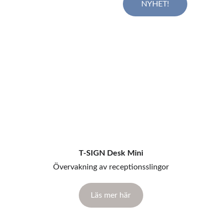
NYHET!
T-SIGN Desk Mini
Övervakning av receptionsslingor
Läs mer här