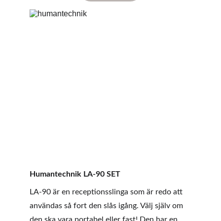
Humantechnik LA-90 SET
LA-90 är en receptionsslinga som är redo att 
användas så fort den slås igång. Välj själv om 
den ska vara portabel eller fast! Den har en 